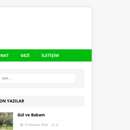
ANAT
GEZI
İLETIŞIM
ON YAZILAR
Gül ve Babam
19 Haziran 2026
0