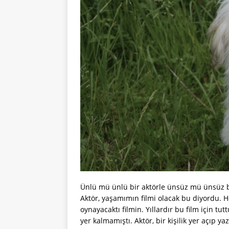
Ünlü mü ünlü bir aktörle ünsüz mü ünsüz b
Aktör, yaşamımın filmi olacak bu diyordu.
oynayacaktı filmin. Yıllardır bu film için tut
yer kalmamıştı. Aktör, bir kişilik yer açıp y