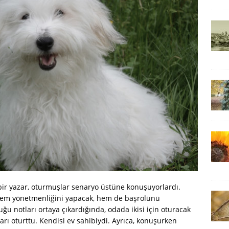
ir yazar, oturmuşlar senaryo üstüne konuşuyorlardı.
 Hem yönetmenliğini yapacak, hem de başrolünü
tuğu notları ortaya çıkardığında, odada ikisi için oturacak
azarı oturttu. Kendisi ev sahibiydi. Ayrıca, konuşurken