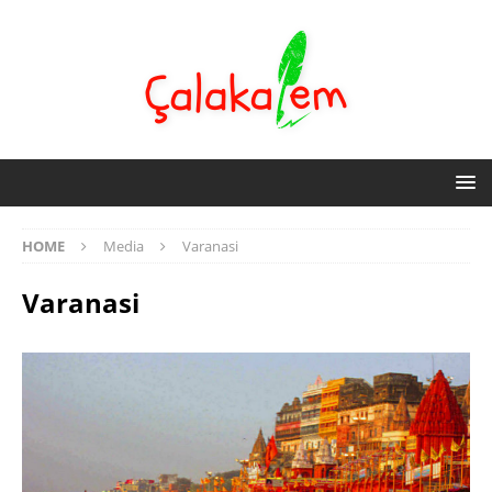
HOME
Media
Varanasi
Varanasi