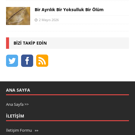
Bir Ayrılık Bir Yoksulluk Bir Ölüm
2 Mayıs 2026
BIZI TAKIP EDIN
ANA SAYFA
Ana Sayfa >>
İLETIŞIM
İletişim Formu »»