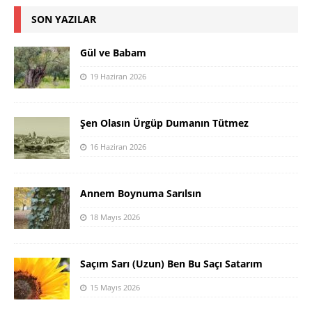
SON YAZILAR
Gül ve Babam
19 Haziran 2026
Şen Olasın Ürgüp Dumanın Tütmez
16 Haziran 2026
Annem Boynuma Sarılsın
18 Mayıs 2026
Saçım Sarı (Uzun) Ben Bu Saçı Satarım
15 Mayıs 2026