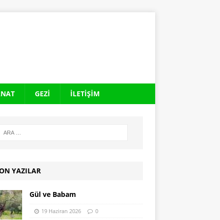
ANAT
GEZI
İLETIŞIM
ON YAZILAR
Gül ve Babam
19 Haziran 2026
0