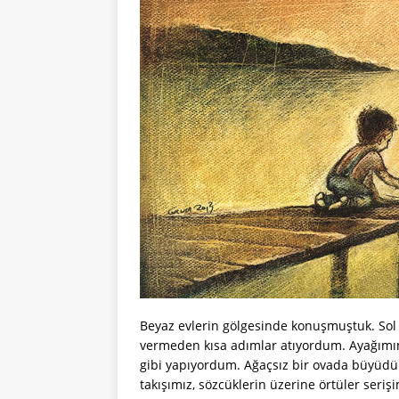
Beyaz evlerin gölgesinde konuşmuştuk. Sol y
vermeden kısa adımlar atıyordum. Ayağı
gibi yapıyordum. Ağaçsız bir ovada büyüdük.
takışımız, sözcüklerin üzerine örtüler seri