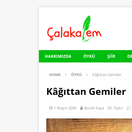
HAKKIMIZDA
ÖYKÜ
ŞIIR
D
HOME
ÖYKÜ
Kâğıttan Gemiler
Kâğıttan Gemiler
1 Mayıs 2006
Burak Kaya
Öykü