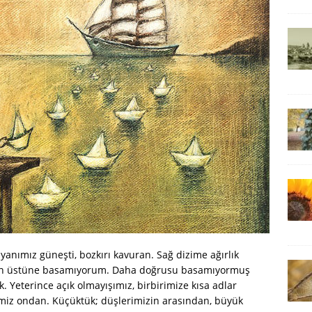
anımız güneşti, bozkırı kavuran. Sağ dizime ağırlık
mın üstüne basamıyorum. Daha doğrusu basamıyormuş
 Yeterince açık olmayışımız, birbirimize kısa adlar
şimiz ondan. Küçüktük; düşlerimizin arasından, büyük