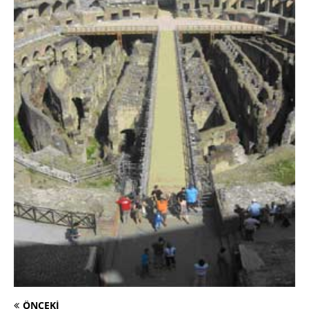
ÖNCEKI