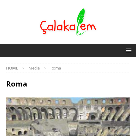
HOME
Media
Roma
Roma