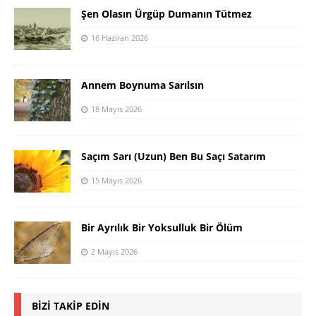
Şen Olasın Ürgüp Dumanın Tütmez
16 Haziran 2026
Annem Boynuma Sarılsın
18 Mayıs 2026
Saçım Sarı (Uzun) Ben Bu Saçı Satarım
15 Mayıs 2026
Bir Ayrılık Bir Yoksulluk Bir Ölüm
2 Mayıs 2026
BIZI TAKIP EDIN