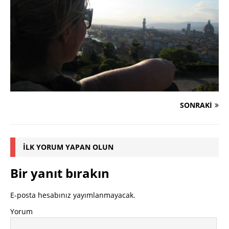
SONRAKI
İLK YORUM YAPAN OLUN
Bir yanıt bırakın
E-posta hesabınız yayımlanmayacak.
Yorum