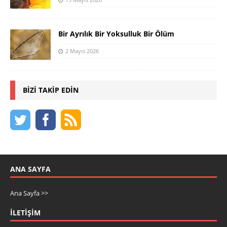
Bir Ayrılık Bir Yoksulluk Bir Ölüm
2 Mayıs 2026
BIZI TAKIP EDIN
ANA SAYFA
Ana Sayfa >>
İLETIŞIM