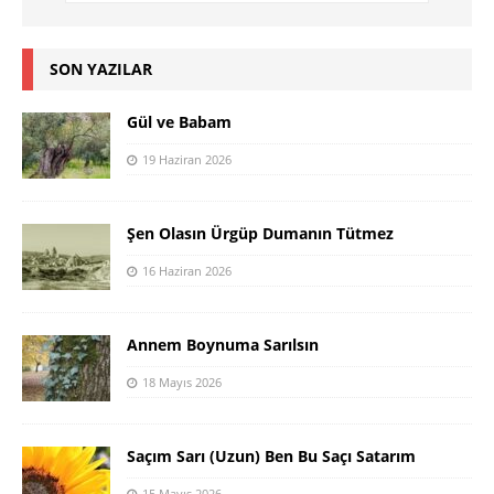
SON YAZILAR
Gül ve Babam
19 Haziran 2026
Şen Olasın Ürgüp Dumanın Tütmez
16 Haziran 2026
Annem Boynuma Sarılsın
18 Mayıs 2026
Saçım Sarı (Uzun) Ben Bu Saçı Satarım
15 Mayıs 2026