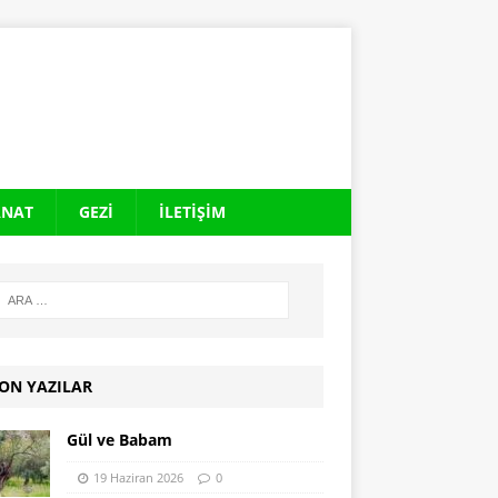
ANAT
GEZI
İLETIŞIM
ON YAZILAR
Gül ve Babam
19 Haziran 2026
0