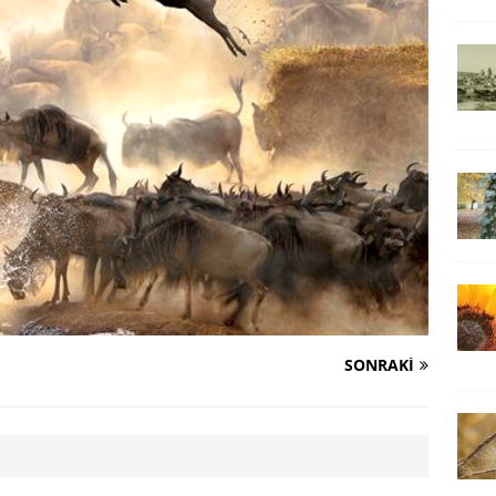
SONRAKI