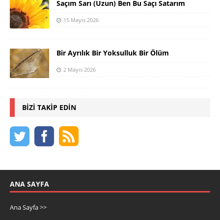
Saçım Sarı (Uzun) Ben Bu Saçı Satarım
15 Mayıs 2026
Bir Ayrılık Bir Yoksulluk Bir Ölüm
2 Mayıs 2026
BIZI TAKIP EDIN
ANA SAYFA
Ana Sayfa >>