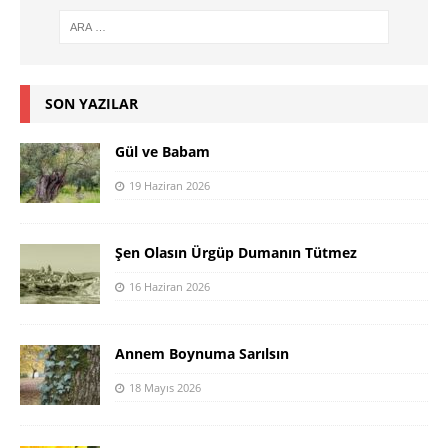
SON YAZILAR
Gül ve Babam
19 Haziran 2026
Şen Olasın Ürgüp Dumanın Tütmez
16 Haziran 2026
Annem Boynuma Sarılsın
18 Mayıs 2026