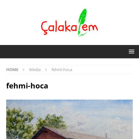
HOME
Media
fehmi-hoca
fehmi-hoca