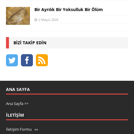
Bir Ayrılık Bir Yoksulluk Bir Ölüm
2 Mayıs 2026
BIZI TAKIP EDIN
ANA SAYFA
Ana Sayfa >>
İLETIŞIM
İletişim Formu »»