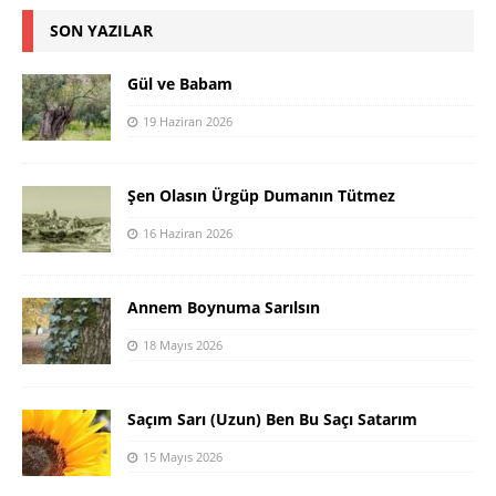
SON YAZILAR
Gül ve Babam
19 Haziran 2026
Şen Olasın Ürgüp Dumanın Tütmez
16 Haziran 2026
Annem Boynuma Sarılsın
18 Mayıs 2026
Saçım Sarı (Uzun) Ben Bu Saçı Satarım
15 Mayıs 2026