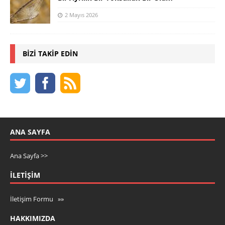
2 Mayıs 2026
BIZI TAKIP EDIN
ANA SAYFA
Ana Sayfa >>
İLETIŞIM
İletişim Formu »»
HAKKIMIZDA