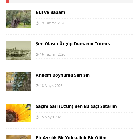
Gül ve Babam
19 Haziran 2026
Şen Olasın Ürgüp Dumanın Tütmez
16 Haziran 2026
Annem Boynuma Sarılsın
18 Mayıs 2026
Saçım Sarı (Uzun) Ben Bu Saçı Satarım
15 Mayıs 2026
Bir Ayrılık Bir Yoksulluk Bir Ölüm