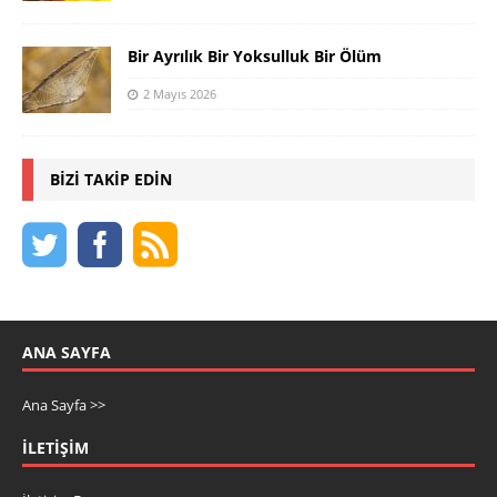
Bir Ayrılık Bir Yoksulluk Bir Ölüm
2 Mayıs 2026
BIZI TAKIP EDIN
ANA SAYFA
Ana Sayfa >>
İLETIŞIM