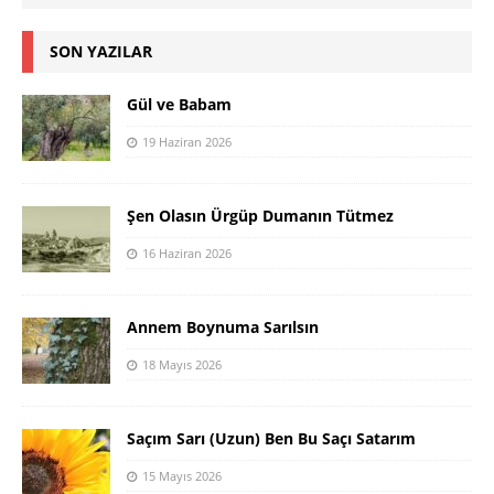
SON YAZILAR
Gül ve Babam
19 Haziran 2026
Şen Olasın Ürgüp Dumanın Tütmez
16 Haziran 2026
Annem Boynuma Sarılsın
18 Mayıs 2026
Saçım Sarı (Uzun) Ben Bu Saçı Satarım
15 Mayıs 2026