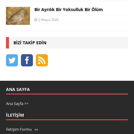
Bir Ayrılık Bir Yoksulluk Bir Ölüm
2 Mayıs 2026
BIZI TAKIP EDIN
ANA SAYFA
Ana Sayfa >>
İLETIŞIM
İletişim Formu »»