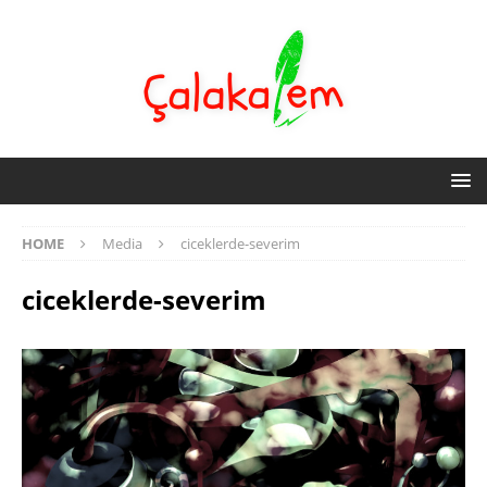
HOME
Media
ciceklerde-severim
ciceklerde-severim