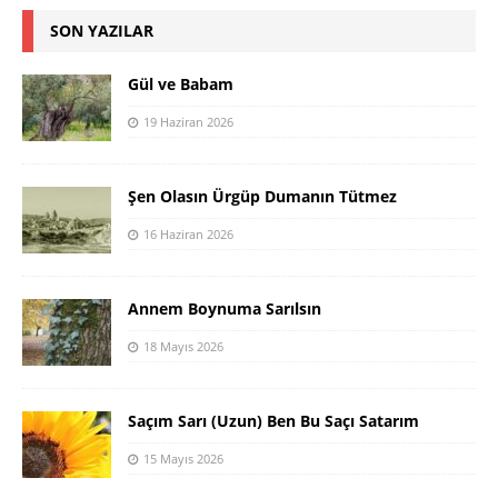
SON YAZILAR
Gül ve Babam
19 Haziran 2026
Şen Olasın Ürgüp Dumanın Tütmez
16 Haziran 2026
Annem Boynuma Sarılsın
18 Mayıs 2026
Saçım Sarı (Uzun) Ben Bu Saçı Satarım
15 Mayıs 2026