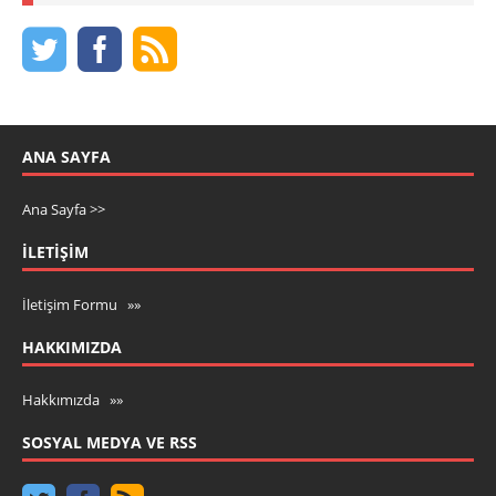
ANA SAYFA
Ana Sayfa >>
İLETIŞIM
İletişim Formu »»
HAKKIMIZDA
Hakkımızda »»
SOSYAL MEDYA VE RSS