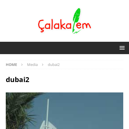
HOME
Media
dubai2
dubai2