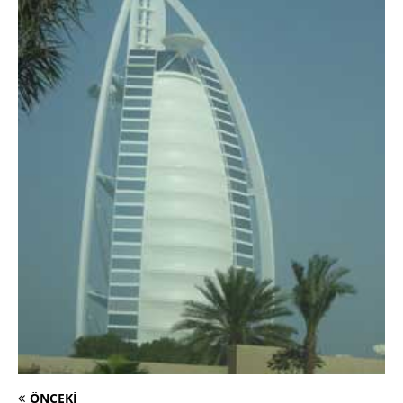
ÖNCEKI