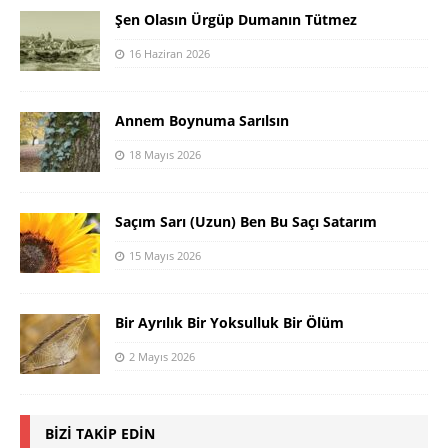
Şen Olasın Ürgüp Dumanın Tütmez
16 Haziran 2026
Annem Boynuma Sarılsın
18 Mayıs 2026
Saçım Sarı (Uzun) Ben Bu Saçı Satarım
15 Mayıs 2026
Bir Ayrılık Bir Yoksulluk Bir Ölüm
2 Mayıs 2026
BIZI TAKIP EDIN