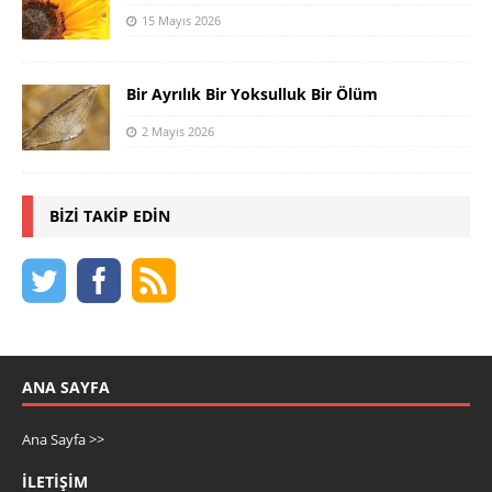
15 Mayıs 2026
Bir Ayrılık Bir Yoksulluk Bir Ölüm
2 Mayıs 2026
BIZI TAKIP EDIN
ANA SAYFA
Ana Sayfa >>
İLETIŞIM