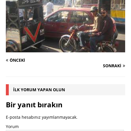
ÖNCEKI
SONRAKI
İLK YORUM YAPAN OLUN
Bir yanıt bırakın
E-posta hesabınız yayımlanmayacak.
Yorum