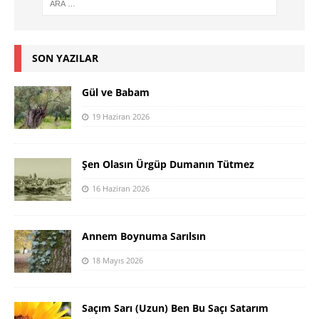
SON YAZILAR
Gül ve Babam
19 Haziran 2026
Şen Olasın Ürgüp Dumanın Tütmez
16 Haziran 2026
Annem Boynuma Sarılsın
18 Mayıs 2026
Saçım Sarı (Uzun) Ben Bu Saçı Satarım