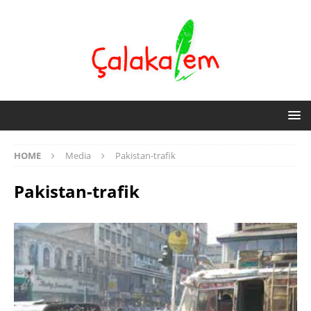
HOME
Media
Pakistan-trafik
Pakistan-trafik