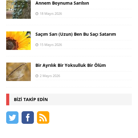
Annem Boynuma Sarılsın
18 Mayıs 2026
Saçım Sarı (Uzun) Ben Bu Saçı Satarım
15 Mayıs 2026
Bir Ayrılık Bir Yoksulluk Bir Ölüm
2 Mayıs 2026
BIZI TAKIP EDIN