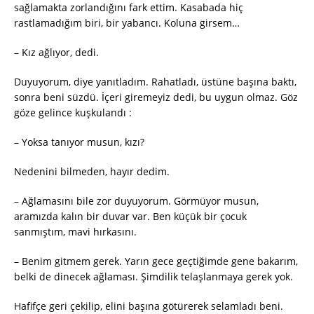
sağlamakta zorlandığını fark ettim. Kasabada hiç
rastlamadığım biri, bir yabancı. Koluna girsem…
– Kız ağlıyor, dedi.
Duyuyorum, diye yanıtladım. Rahatladı, üstüne başına baktı,
sonra beni süzdü. İçeri giremeyiz dedi, bu uygun olmaz. Göz
göze gelince kuşkulandı :
– Yoksa tanıyor musun, kızı?
Nedenini bilmeden, hayır dedim.
– Ağlamasını bile zor duyuyorum. Görmüyor musun,
aramızda kalın bir duvar var. Ben küçük bir çocuk
sanmıştım, mavi hırkasını.
– Benim gitmem gerek. Yarın gece geçtiğimde gene bakarım,
belki de dinecek ağlaması. Şimdilik telaşlanmaya gerek yok.
Hafifçe geri çekilip, elini başına götürerek selamladı beni.