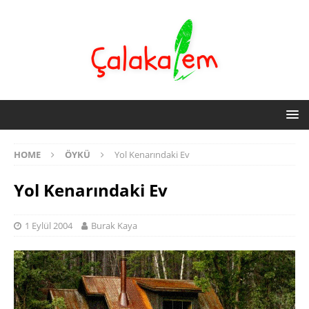
HOME
ÖYKÜ
Yol Kenarındaki Ev
Yol Kenarındaki Ev
1 Eylül 2004
Burak Kaya