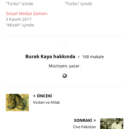
"Türkü" içinde
"Türkü" içinde
Sosyal Medya Zamanı
3 Kasım 2017
"Mizah" içinde
Burak Kaya hakkında
168 makale
Müzisyen, yazar.
ÖNCEKI
Vicdan ve Ahlak
SONRAKI
Cive Pakistan