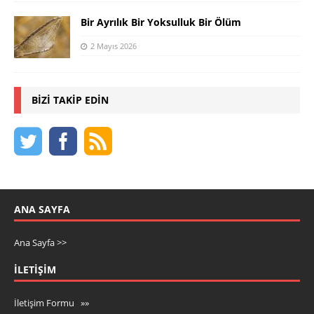
Bir Ayrılık Bir Yoksulluk Bir Ölüm
2 Mayıs 2026
BIZI TAKIP EDIN
ANA SAYFA
Ana Sayfa >>
İLETIŞIM
İletişim Formu »»