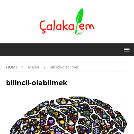
HOME
Media
bilincli-olabilmek
bilincli-olabilmek