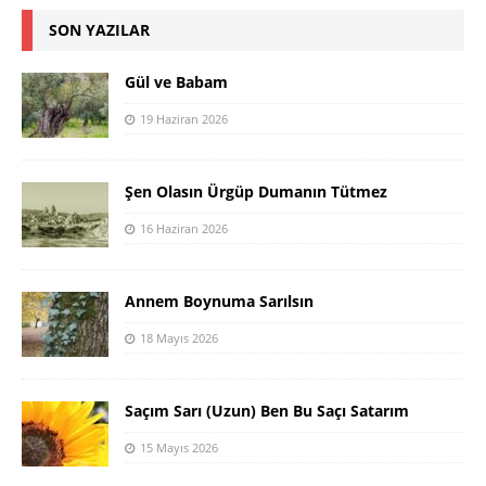
SON YAZILAR
Gül ve Babam
19 Haziran 2026
Şen Olasın Ürgüp Dumanın Tütmez
16 Haziran 2026
Annem Boynuma Sarılsın
18 Mayıs 2026
Saçım Sarı (Uzun) Ben Bu Saçı Satarım
15 Mayıs 2026