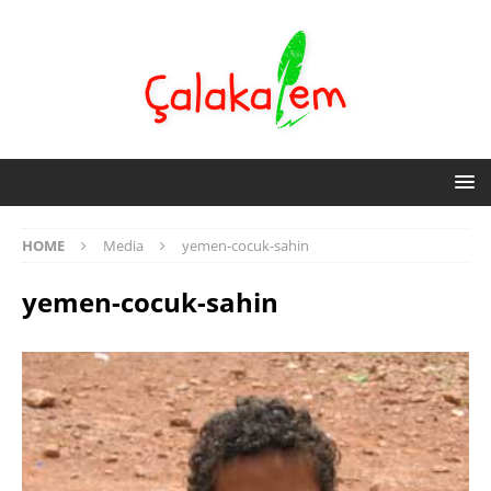
HOME
Media
yemen-cocuk-sahin
yemen-cocuk-sahin