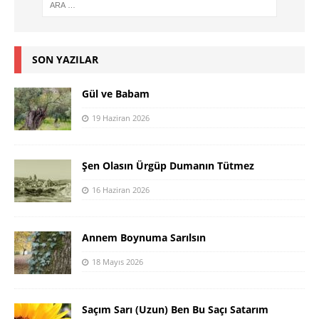
SON YAZILAR
Gül ve Babam
19 Haziran 2026
Şen Olasın Ürgüp Dumanın Tütmez
16 Haziran 2026
Annem Boynuma Sarılsın
18 Mayıs 2026
Saçım Sarı (Uzun) Ben Bu Saçı Satarım