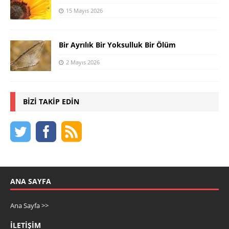
15 Mayıs 2026
Bir Ayrılık Bir Yoksulluk Bir Ölüm
2 Mayıs 2026
BIZI TAKIP EDIN
ANA SAYFA
Ana Sayfa >>
İLETIŞIM