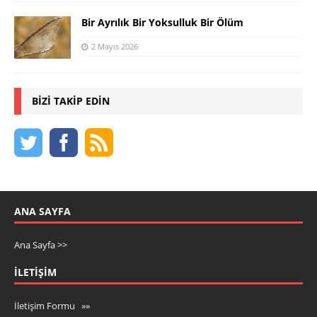
Bir Ayrılık Bir Yoksulluk Bir Ölüm
2 Mayıs 2026
BIZI TAKIP EDIN
ANA SAYFA
Ana Sayfa >>
İLETIŞIM
İletişim Formu »»