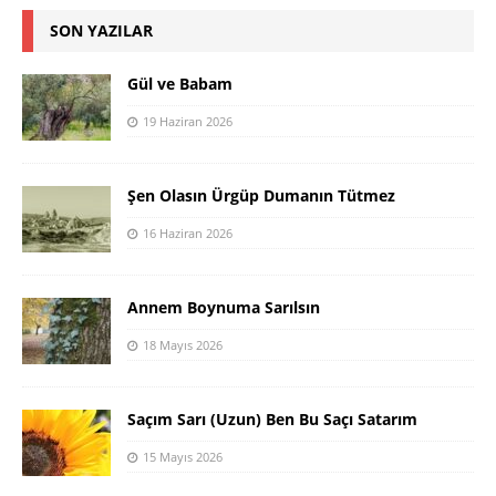
SON YAZILAR
Gül ve Babam
19 Haziran 2026
Şen Olasın Ürgüp Dumanın Tütmez
16 Haziran 2026
Annem Boynuma Sarılsın
18 Mayıs 2026
Saçım Sarı (Uzun) Ben Bu Saçı Satarım
15 Mayıs 2026