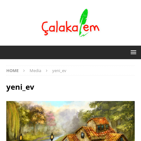
HOME
Media
yeni_ev
yeni_ev