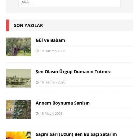
SON YAZILAR
Gül ve Babam
19 Haziran 2026
Şen Olasın Ürgüp Dumanın Tütmez
16 Haziran 2026
Annem Boynuma Sarılsın
18 Mayıs 2026
Saçım Sarı (Uzun) Ben Bu Saçı Satarım