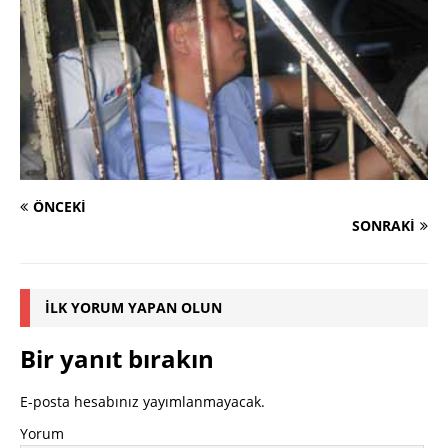
ÖNCEKI
SONRAKI
İLK YORUM YAPAN OLUN
Bir yanıt bırakın
E-posta hesabınız yayımlanmayacak.
Yorum