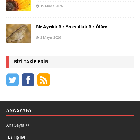
15 Mayıs 2026
Bir Ayrılık Bir Yoksulluk Bir Ölüm
2 Mayıs 2026
BIZI TAKIP EDIN
ANA SAYFA
Ana Sayfa >>
İLETIŞIM