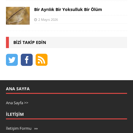
Bir Ayrılık Bir Yoksulluk Bir Ölüm
2 Mayıs 2026
BIZI TAKIP EDIN
ANA SAYFA
Ana Sayfa >>
İLETIŞIM
İletişim Formu »»