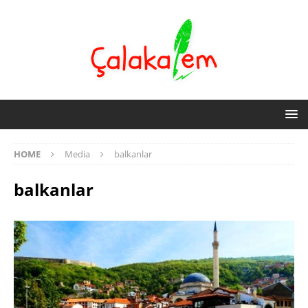
HOME
Media
balkanlar
balkanlar