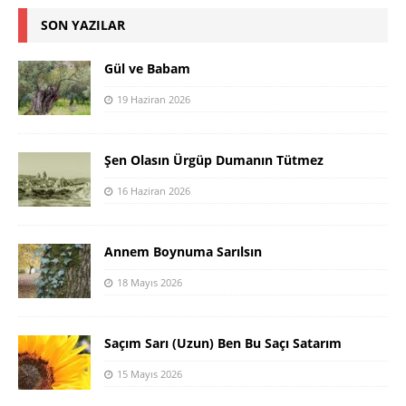
SON YAZILAR
Gül ve Babam
19 Haziran 2026
Şen Olasın Ürgüp Dumanın Tütmez
16 Haziran 2026
Annem Boynuma Sarılsın
18 Mayıs 2026
Saçım Sarı (Uzun) Ben Bu Saçı Satarım
15 Mayıs 2026