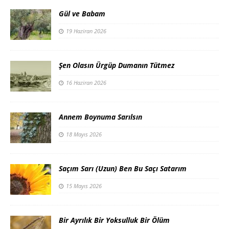
Gül ve Babam
19 Haziran 2026
Şen Olasın Ürgüp Dumanın Tütmez
16 Haziran 2026
Annem Boynuma Sarılsın
18 Mayıs 2026
Saçım Sarı (Uzun) Ben Bu Saçı Satarım
15 Mayıs 2026
Bir Ayrılık Bir Yoksulluk Bir Ölüm