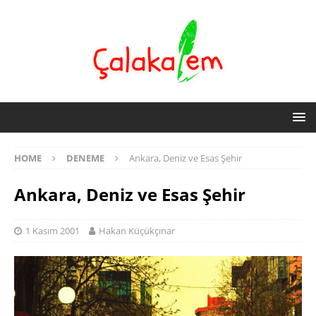
HOME
DENEME
Ankara, Deniz ve Esas Şehir
Ankara, Deniz ve Esas Şehir
1 Kasım 2001
Hakan Küçükçınar