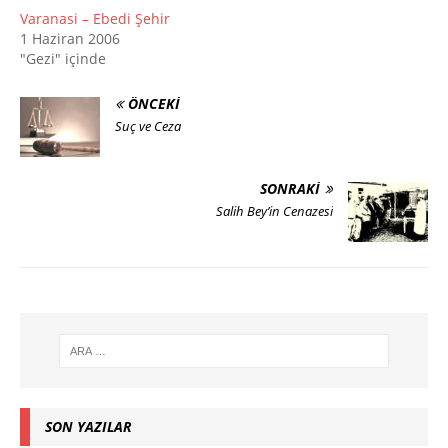
Varanasi – Ebedi Şehir
1 Haziran 2006
"Gezi" içinde
ÖNCEKI
Suç ve Ceza
SONRAKI
Salih Bey’in Cenazesi
SON YAZILAR