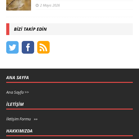
2 Mayıs 2026
BIZI TAKIP EDIN
ANA SAYFA
Ana Sayfa >>
İLETIŞIM
İletişim Formu »»
HAKKIMIZDA