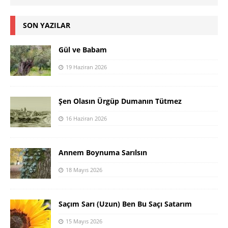
SON YAZILAR
Gül ve Babam
19 Haziran 2026
Şen Olasın Ürgüp Dumanın Tütmez
16 Haziran 2026
Annem Boynuma Sarılsın
18 Mayıs 2026
Saçım Sarı (Uzun) Ben Bu Saçı Satarım
15 Mayıs 2026