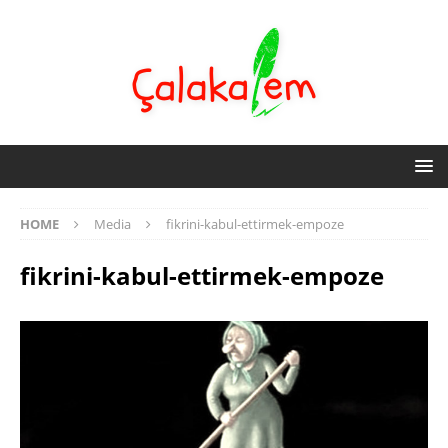
HOME
Media
fikrini-kabul-ettirmek-empoze
fikrini-kabul-ettirmek-empoze