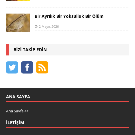
Bir Ayrılık Bir Yoksulluk Bir Ölüm
2 Mayıs 2026
BIZI TAKIP EDIN
ANA SAYFA
Ana Sayfa >>
İLETIŞIM