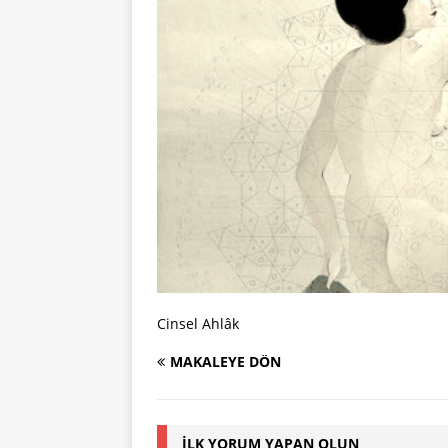
Cinsel Ahlâk
MAKALEYE DÖN
İLK YORUM YAPAN OLUN