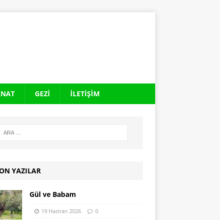
ANAT
GEZI
İLETIŞIM
ON YAZILAR
Gül ve Babam
19 Haziran 2026
0