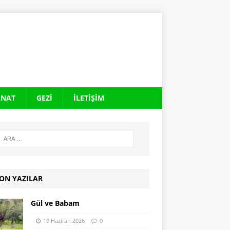
ANAT
GEZI
İLETIŞIM
ON YAZILAR
Gül ve Babam
19 Haziran 2026
0