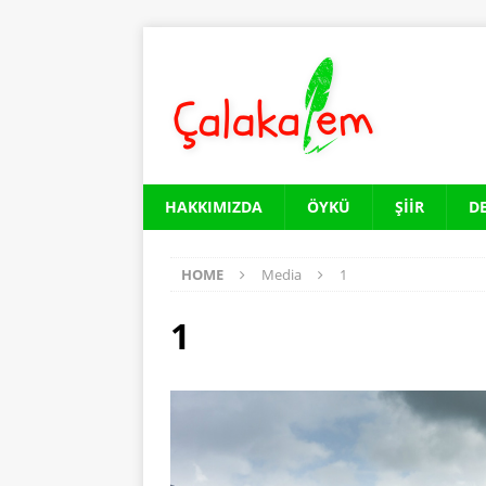
HAKKIMIZDA
ÖYKÜ
ŞIIR
D
HOME
Media
1
1