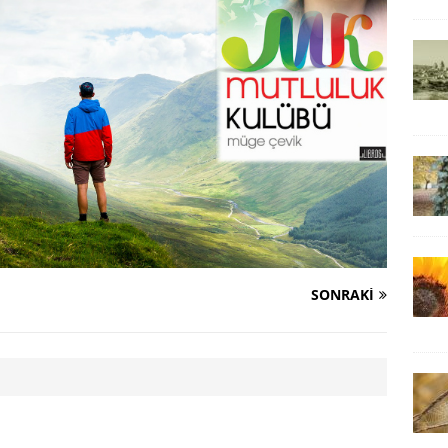
SONRAKI