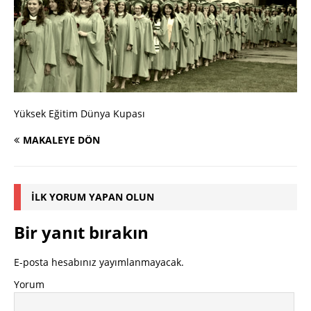
Yüksek Eğitim Dünya Kupası
MAKALEYE DÖN
İLK YORUM YAPAN OLUN
Bir yanıt bırakın
E-posta hesabınız yayımlanmayacak.
Yorum