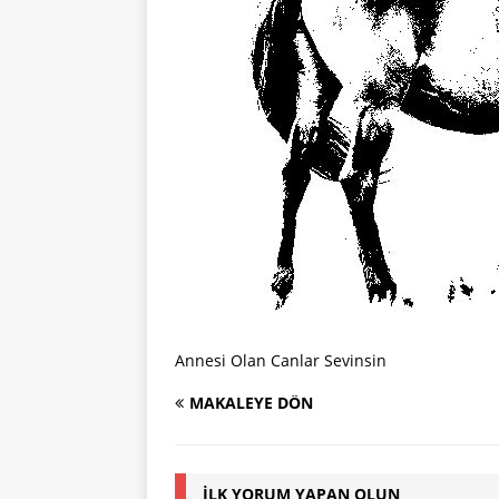
Annesi Olan Canlar Sevinsin
MAKALEYE DÖN
İLK YORUM YAPAN OLUN