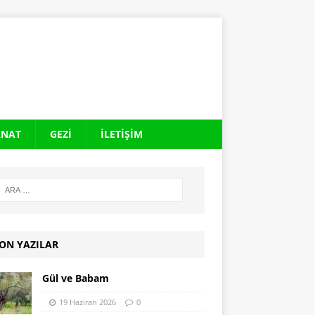
ANAT
GEZI
İLETIŞIM
ON YAZILAR
Gül ve Babam
19 Haziran 2026
0