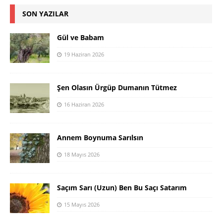
SON YAZILAR
Gül ve Babam
19 Haziran 2026
Şen Olasın Ürgüp Dumanın Tütmez
16 Haziran 2026
Annem Boynuma Sarılsın
18 Mayıs 2026
Saçım Sarı (Uzun) Ben Bu Saçı Satarım
15 Mayıs 2026