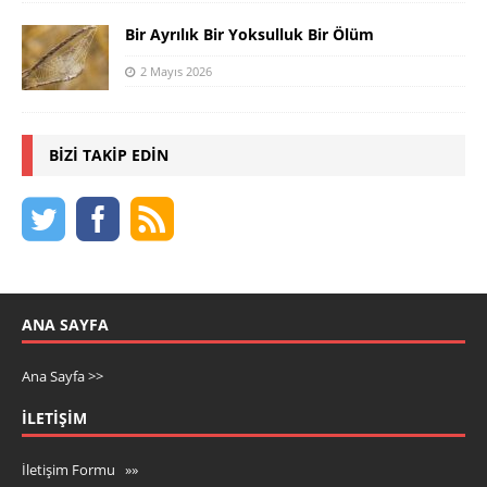
Bir Ayrılık Bir Yoksulluk Bir Ölüm
2 Mayıs 2026
BIZI TAKIP EDIN
ANA SAYFA
Ana Sayfa >>
İLETIŞIM
İletişim Formu »»