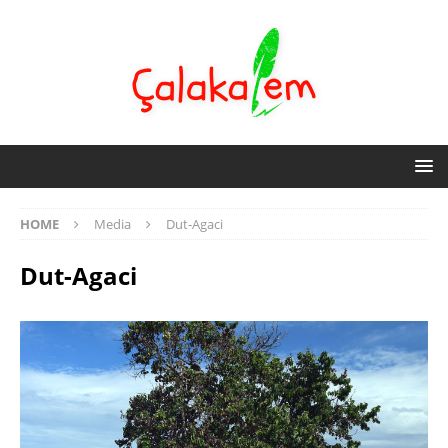
HOME
Media
Dut-Agaci
Dut-Agaci