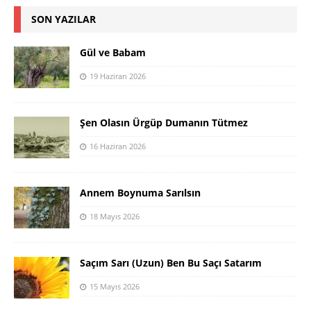
SON YAZILAR
Gül ve Babam
19 Haziran 2026
Şen Olasın Ürgüp Dumanın Tütmez
16 Haziran 2026
Annem Boynuma Sarılsın
18 Mayıs 2026
Saçım Sarı (Uzun) Ben Bu Saçı Satarım
15 Mayıs 2026