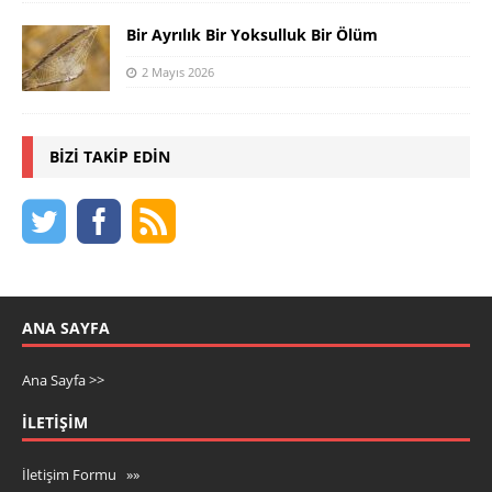
Bir Ayrılık Bir Yoksulluk Bir Ölüm
2 Mayıs 2026
BIZI TAKIP EDIN
ANA SAYFA
Ana Sayfa >>
İLETIŞIM
İletişim Formu »»