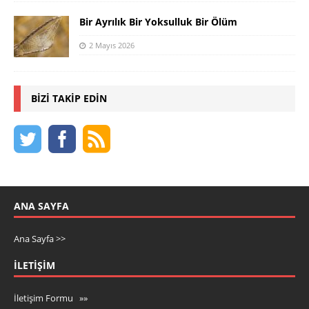
Bir Ayrılık Bir Yoksulluk Bir Ölüm
2 Mayıs 2026
BIZI TAKIP EDIN
ANA SAYFA
Ana Sayfa >>
İLETIŞIM
İletişim Formu »»