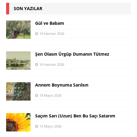
SON YAZILAR
Gül ve Babam
19 Haziran 2026
Şen Olasın Ürgüp Dumanın Tütmez
16 Haziran 2026
Annem Boynuma Sarılsın
18 Mayıs 2026
Saçım Sarı (Uzun) Ben Bu Saçı Satarım
15 Mayıs 2026