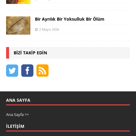
Bir Ayrılık Bir Yoksulluk Bir Ölüm
2 Mayıs 2026
BIZI TAKIP EDIN
ANA SAYFA
Ana Sayfa >>
İLETIŞIM