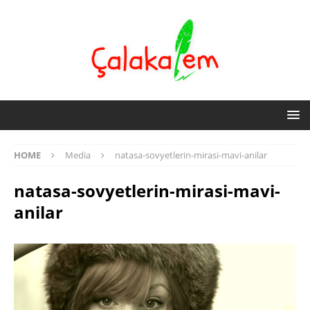
HOME
Media
natasa-sovyetlerin-mirasi-mavi-anilar
natasa-sovyetlerin-mirasi-mavi-
anilar