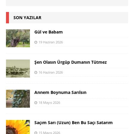
SON YAZILAR
Gül ve Babam
19 Haziran 2026
Şen Olasın Ürgüp Dumanın Tütmez
16 Haziran 2026
Annem Boynuma Sarılsın
18 Mayıs 2026
Saçım Sarı (Uzun) Ben Bu Saçı Satarım
15 Mayıs 2026