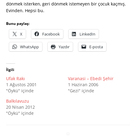
dönmek isterken, geri dönmek istemeyen bir çocuk kaçmış.
Evinden. Hepsi bu.
Bunu paylaş:
X
Facebook
LinkedIn
WhatsApp
Yazdır
E-posta
İlgili
Ufak Rakı
Varanasi – Ebedi Şehir
1 Ağustos 2001
1 Haziran 2006
"Öykü" içinde
"Gezi" içinde
Balkılavuzu
20 Nisan 2012
"Öykü" içinde