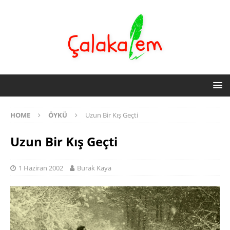
HOME
ÖYKÜ
Uzun Bir Kış Geçti
Uzun Bir Kış Geçti
1 Haziran 2002
Burak Kaya