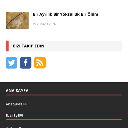
Bir Ayrılık Bir Yoksulluk Bir Ölüm
2 Mayıs 2026
BIZI TAKIP EDIN
ANA SAYFA
Ana Sayfa >>
İLETIŞIM