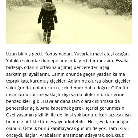
Uzun bir kış geçti. Konuşmadan. Yuvarlak mavi ateşi ocağın.
Yatakla salondaki kanepe arasında geçti bir mevsim. Eşyalar
birleşip, odanın ortasına açılmış pencereden aşağı
sarkıtmıştı ayaklarını. Camın önünde geçen yazdan kalma
toprak kap, kurumuş çiçekler. Adları ne olursa olsun çiçekler
solduğunda, onlara kuru çiçek demek daha doğru: Ölümün
insanları birbirine yaklaştırdığı ya da ölülerin birbirlerine
benzedikleri gibi. Havalar daha tam olarak ısınmasa da
pencereler açık. Ama kapatmak gerek. İçerisi görünmesin.
Özel yaşamın gizliliği ile de ilgisi yok bunun. İçeri sızacak ışık
benimle birlikte tüm eşyayı ürkütebilir. Her şey darmadağın
olabilir. Üstelik bunu kanıtlayacak gücüm de yok. Tam iki yıl
önceydi. İlaçlar. Arabaların arasından atlayarak, soluksuz