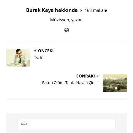
Burak Kaya hakkında
168 makale
Müzisyen, yazar.
ÖNCEKI
Terfi
SONRAKI
Beton Ölüm, Tahta Hayat: Çin -I-