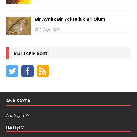
Bir Ayrılık Bir Yoksulluk Bir Ölüm
2 Mayıs 2026
BIZI TAKIP EDIN
ANA SAYFA
Ana Sayfa >>
İLETIŞIM