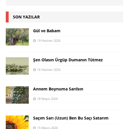
SON YAZILAR
Gül ve Babam
19 Haziran 2026
Şen Olasın Ürgüp Dumanın Tütmez
16 Haziran 2026
Annem Boynuma Sarılsın
18 Mayıs 2026
Saçım Sarı (Uzun) Ben Bu Saçı Satarım
15 Mayıs 2026