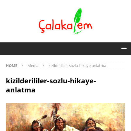
HOME
Media
kizilderililer-sozlu-hikaye-anlatma
kizilderililer-sozlu-hikaye-
anlatma