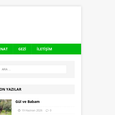
ANAT
GEZI
İLETIŞIM
ON YAZILAR
Gül ve Babam
19 Haziran 2026
0