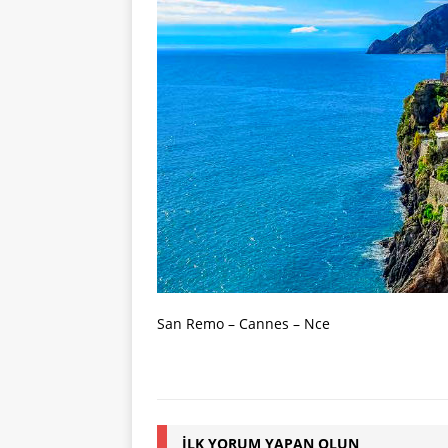
San Remo – Cannes – Nce
İLK YORUM YAPAN OLUN