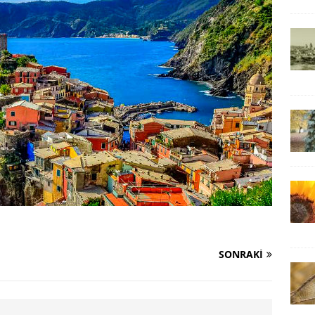
SONRAKI