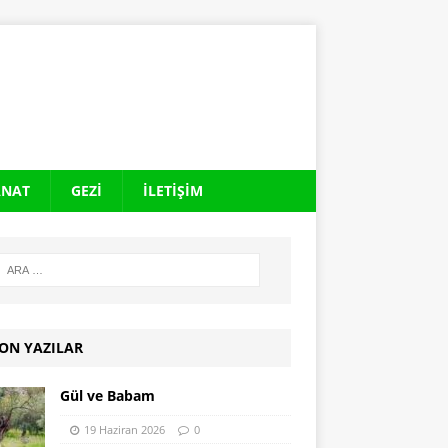
ANAT
GEZI
İLETIŞIM
ON YAZILAR
Gül ve Babam
19 Haziran 2026
0