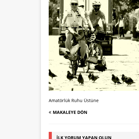
Amatörlük Ruhu Üstüne
MAKALEYE DÖN
İLK YORUM YAPAN OLUN