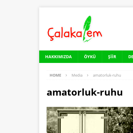
HAKKIMIZDA
ÖYKÜ
ŞIIR
D
HOME
Media
amatorluk-ruhu
amatorluk-ruhu