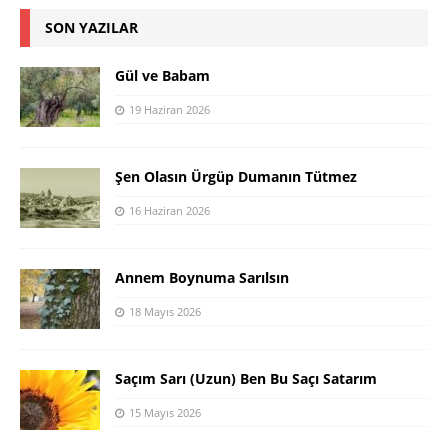
SON YAZILAR
Gül ve Babam
19 Haziran 2026
Şen Olasın Ürgüp Dumanın Tütmez
16 Haziran 2026
Annem Boynuma Sarılsın
18 Mayıs 2026
Saçım Sarı (Uzun) Ben Bu Saçı Satarım
15 Mayıs 2026