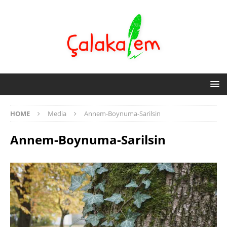
HOME
Media
Annem-Boynuma-Sarilsin
Annem-Boynuma-Sarilsin