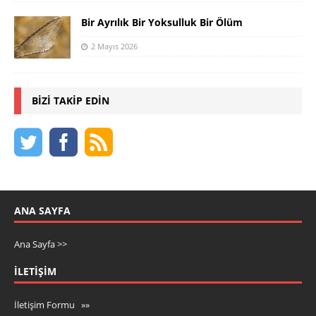
Bir Ayrılık Bir Yoksulluk Bir Ölüm
2 Mayıs 2026
BIZI TAKIP EDIN
ANA SAYFA
Ana Sayfa >>
İLETIŞIM
İletişim Formu »»