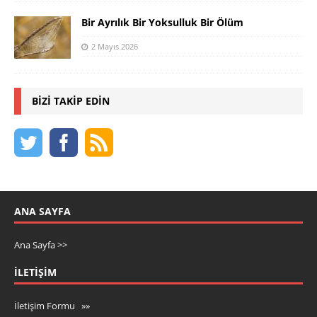
Bir Ayrılık Bir Yoksulluk Bir Ölüm
2 Mayıs 2026
BIZI TAKIP EDIN
ANA SAYFA
Ana Sayfa >>
İLETIŞIM
İletişim Formu »»