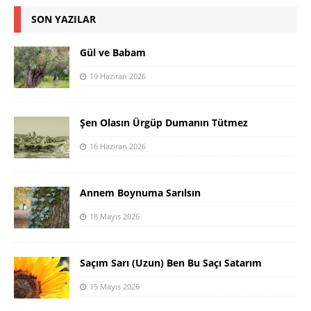
SON YAZILAR
Gül ve Babam
19 Haziran 2026
Şen Olasın Ürgüp Dumanın Tütmez
16 Haziran 2026
Annem Boynuma Sarılsın
18 Mayıs 2026
Saçım Sarı (Uzun) Ben Bu Saçı Satarım
15 Mayıs 2026