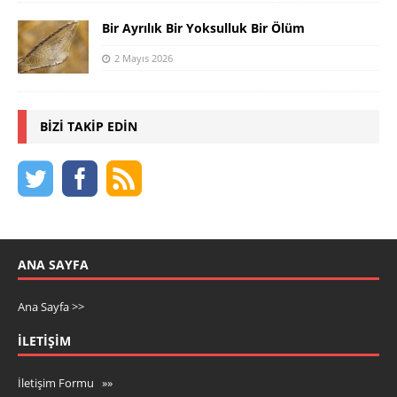
Bir Ayrılık Bir Yoksulluk Bir Ölüm
2 Mayıs 2026
BIZI TAKIP EDIN
ANA SAYFA
Ana Sayfa >>
İLETIŞIM
İletişim Formu »»