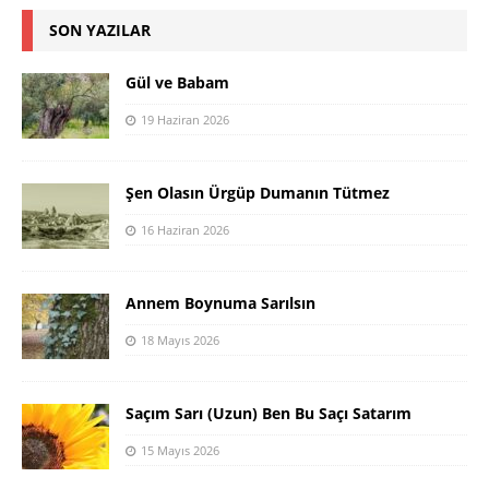
SON YAZILAR
Gül ve Babam
19 Haziran 2026
Şen Olasın Ürgüp Dumanın Tütmez
16 Haziran 2026
Annem Boynuma Sarılsın
18 Mayıs 2026
Saçım Sarı (Uzun) Ben Bu Saçı Satarım
15 Mayıs 2026