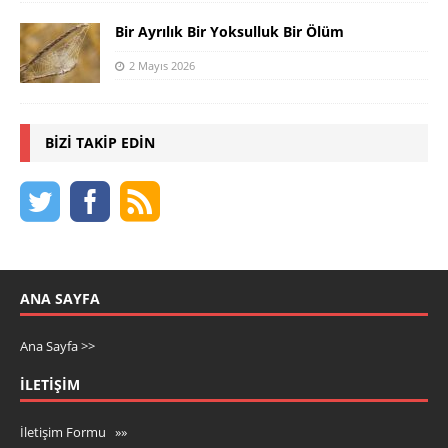
Bir Ayrılık Bir Yoksulluk Bir Ölüm
2 Mayıs 2026
BIZI TAKIP EDIN
ANA SAYFA
Ana Sayfa >>
İLETIŞIM
İletişim Formu »»