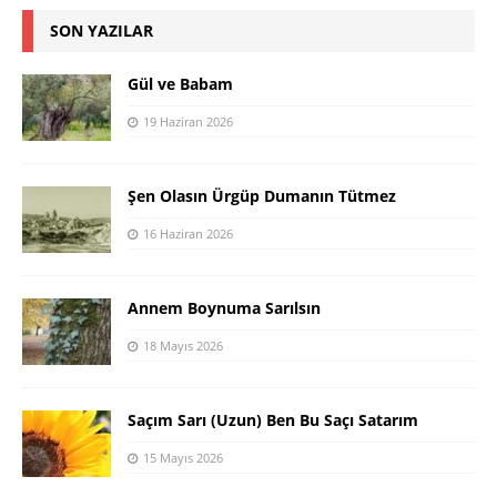
SON YAZILAR
Gül ve Babam
19 Haziran 2026
Şen Olasın Ürgüp Dumanın Tütmez
16 Haziran 2026
Annem Boynuma Sarılsın
18 Mayıs 2026
Saçım Sarı (Uzun) Ben Bu Saçı Satarım
15 Mayıs 2026