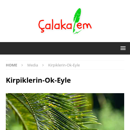
HOME
Media
Kirpiklerin-Ok-Eyle
Kirpiklerin-Ok-Eyle