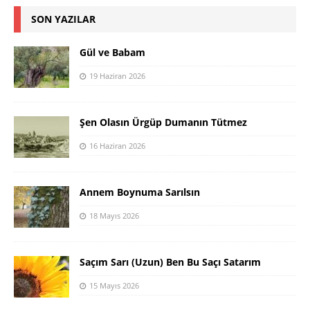
SON YAZILAR
Gül ve Babam
19 Haziran 2026
Şen Olasın Ürgüp Dumanın Tütmez
16 Haziran 2026
Annem Boynuma Sarılsın
18 Mayıs 2026
Saçım Sarı (Uzun) Ben Bu Saçı Satarım
15 Mayıs 2026