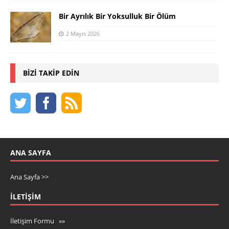
Bir Ayrılık Bir Yoksulluk Bir Ölüm
2 Mayıs 2026
BIZI TAKIP EDIN
ANA SAYFA
Ana Sayfa >>
İLETIŞIM
İletişim Formu »»