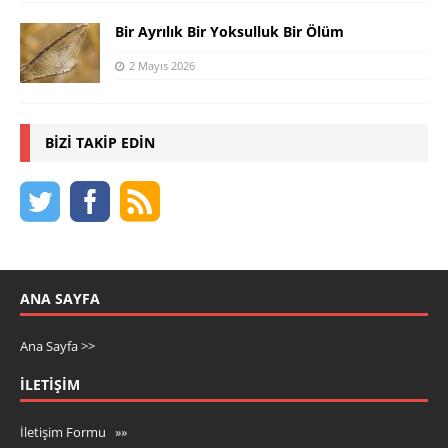
Bir Ayrılık Bir Yoksulluk Bir Ölüm
2 Mayıs 2026
BIZI TAKIP EDIN
ANA SAYFA
Ana Sayfa >>
İLETIŞIM
İletişim Formu »»