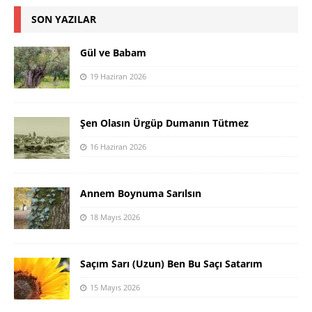
SON YAZILAR
Gül ve Babam
19 Haziran 2026
Şen Olasın Ürgüp Dumanın Tütmez
16 Haziran 2026
Annem Boynuma Sarılsın
18 Mayıs 2026
Saçım Sarı (Uzun) Ben Bu Saçı Satarım
15 Mayıs 2026