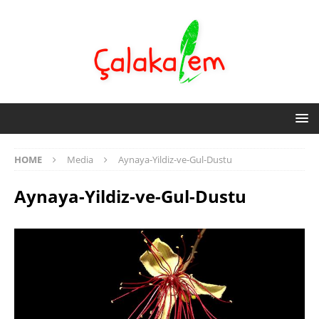
HOME
Media
Aynaya-Yildiz-ve-Gul-Dustu
Aynaya-Yildiz-ve-Gul-Dustu