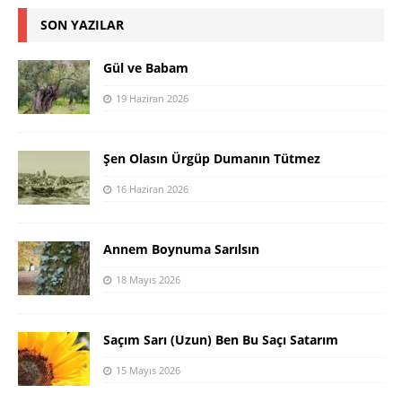
SON YAZILAR
Gül ve Babam
19 Haziran 2026
Şen Olasın Ürgüp Dumanın Tütmez
16 Haziran 2026
Annem Boynuma Sarılsın
18 Mayıs 2026
Saçım Sarı (Uzun) Ben Bu Saçı Satarım
15 Mayıs 2026