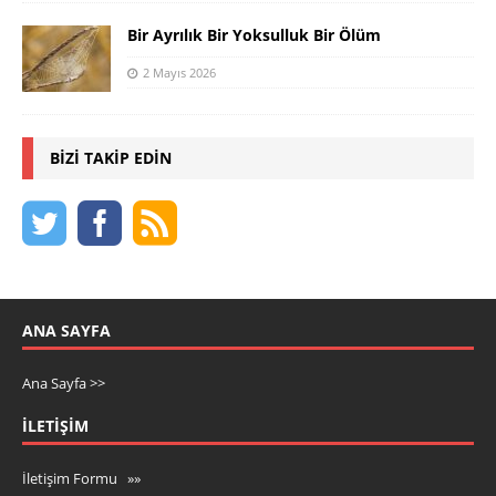
Bir Ayrılık Bir Yoksulluk Bir Ölüm
2 Mayıs 2026
BIZI TAKIP EDIN
ANA SAYFA
Ana Sayfa >>
İLETIŞIM
İletişim Formu »»