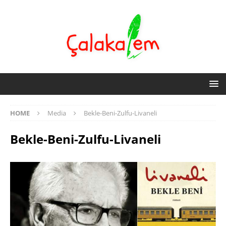
HOME
Media
Bekle-Beni-Zulfu-Livaneli
Bekle-Beni-Zulfu-Livaneli