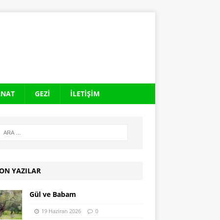
ANAT
GEZI
İLETIŞIM
ON YAZILAR
Gül ve Babam
19 Haziran 2026
0