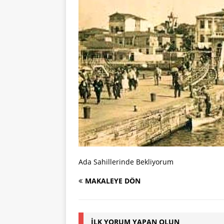
Ada Sahillerinde Bekliyorum
MAKALEYE DÖN
İLK YORUM YAPAN OLUN