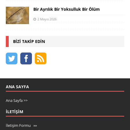
Bir Ayrılık Bir Yoksulluk Bir Ölüm
2 Mayıs 2026
BIZI TAKIP EDIN
ANA SAYFA
Ana Sayfa >>
İLETIŞIM
İletişim Formu »»