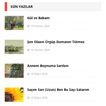
SON YAZILAR
Gül ve Babam
19 Haziran 2026
Şen Olasın Ürgüp Dumanın Tütmez
16 Haziran 2026
Annem Boynuma Sarılsın
18 Mayıs 2026
Saçım Sarı (Uzun) Ben Bu Saçı Satarım
15 Mayıs 2026