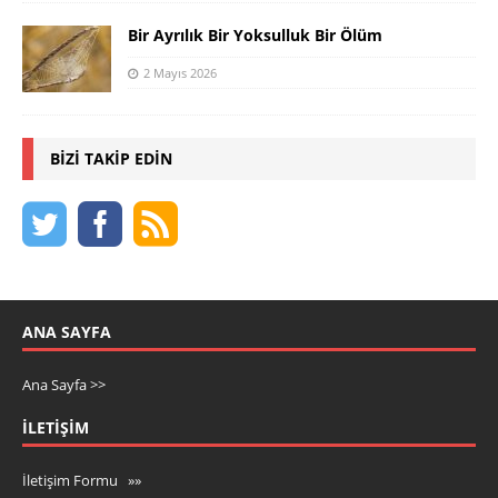
Bir Ayrılık Bir Yoksulluk Bir Ölüm
2 Mayıs 2026
BIZI TAKIP EDIN
ANA SAYFA
Ana Sayfa >>
İLETIŞIM
İletişim Formu »»