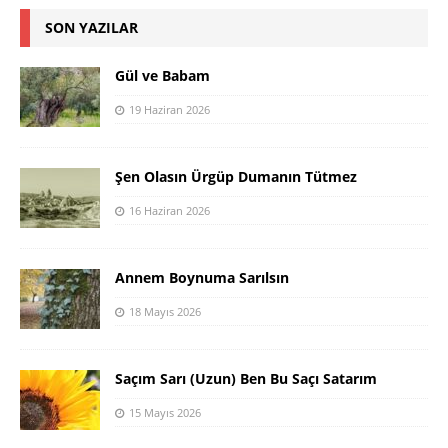
SON YAZILAR
Gül ve Babam
19 Haziran 2026
Şen Olasın Ürgüp Dumanın Tütmez
16 Haziran 2026
Annem Boynuma Sarılsın
18 Mayıs 2026
Saçım Sarı (Uzun) Ben Bu Saçı Satarım
15 Mayıs 2026